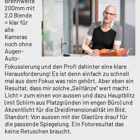
Brennweite
200mm mit
2,0 Blende
= klar für
alle
Kameras
noch ohne
Augen-
Auto-
Fokussierung und den Profi dahinter eine klare
Herausforderung! Es ist denn einfach zu schnell
mal aus dem Fokus was rein gehört. Aber eben ein
Resultat, dass mir solche „Seiltänze“ wert macht.
Licht = zum einen von aussen und dazu Hauptblitz
(mit Schirm aus Platzgründen im engen Büro) und
Akzentlicht für die Dreidimensionalität im Bild.
Standort: Von aussen mit der Glastüre drauf für
die passende Spiegelung. Ein Fotoresultat das
keine Retuschen braucht.