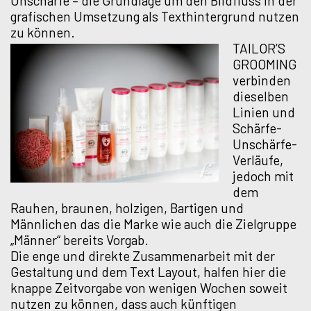
Unschärfe – die Grundlage um den Bildfluss in der
grafischen Umsetzung als Texthintergrund nutzen
zu können.
TAILOR’S
GROOMING
verbinden
dieselben
Linien und
Schärfe-
Unschärfe-
Verläufe,
jedoch mit
dem
Rauhen, braunen, holzigen, Bartigen und
Männlichen das die Marke wie auch die Zielgruppe
„Männer“ bereits Vorgab.
Die enge und direkte Zusammenarbeit mit der
Gestaltung und dem Text Layout, halfen hier die
knappe Zeitvorgabe von wenigen Wochen soweit
nutzen zu können, dass auch künftigen