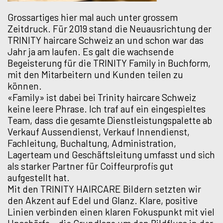
Grossartiges hier mal auch unter grossem
Zeitdruck. Für 2019 stand die Neuausrichtung der
TRINITY haircare Schweiz an und schon war das
Jahr ja am laufen. Es galt die wachsende
Begeisterung für die TRINITY Family in Buchform,
mit den Mitarbeitern und Kunden teilen zu
können.
«Family» ist dabei bei Trinity haircare Schweiz
keine leere Phrase. Ich traf auf ein eingespieltes
Team, dass die gesamte Dienstleistungspalette ab
Verkauf Aussendienst, Verkauf Innendienst,
Fachleitung, Buchaltung, Administration,
Lagerteam und Geschäftsleitung umfasst und sich
als starker Partner für Coiffeurprofis gut
aufgestellt hat.
Mit den TRINITY HAIRCARE Bildern setzten wir
den Akzent auf Edel und Glanz. Klare, positive
Linien verbinden einen klaren Fokuspunkt mit viel