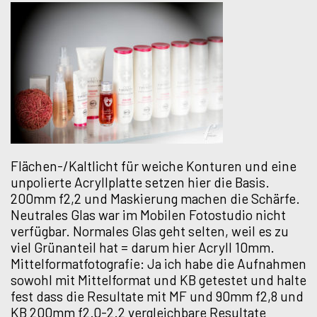
Flächen-/Kaltlicht für weiche Konturen und eine
unpolierte Acryllplatte setzen hier die Basis.
200mm f2,2 und Maskierung machen die Schärfe.
Neutrales Glas war im Mobilen Fotostudio nicht
verfügbar. Normales Glas geht selten, weil es zu
viel Grünanteil hat = darum hier Acryll 10mm.
Mittelformatfotografie: Ja ich habe die Aufnahmen
sowohl mit Mittelformat und KB getestet und halte
fest dass die Resultate mit MF und 90mm f2,8 und
KB 200mm f2.0-2.2 vergleichbare Resultate