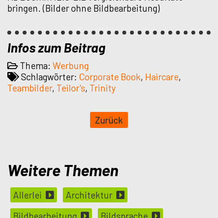
bringen. (Bilder ohne Bildbearbeitung)
Infos zum Beitrag
Thema:
Werbung
Schlagwörter:
Corporate Book
,
Haircare
,
Teambilder
,
Teilor's
,
Trinity
Weitere Themen
Allerlei
Architektur
Bildbearbeitung
Bildsprache