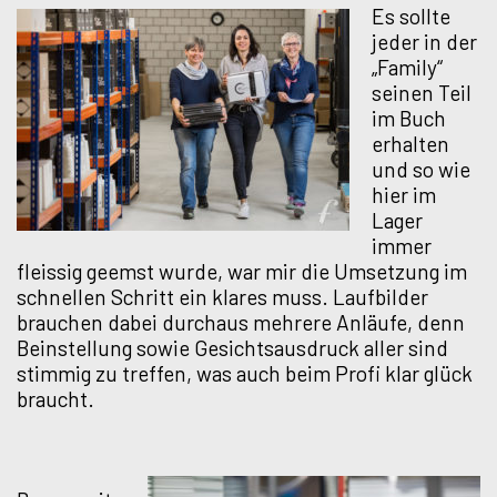
Es sollte
jeder in der
„Family“
seinen Teil
im Buch
erhalten
und so wie
hier im
Lager
immer
fleissig geemst wurde, war mir die Umsetzung im
schnellen Schritt ein klares muss. Laufbilder
brauchen dabei durchaus mehrere Anläufe, denn
Beinstellung sowie Gesichtsausdruck aller sind
stimmig zu treffen, was auch beim Profi klar glück
braucht.