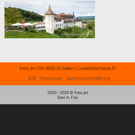
freis.art | CH-9000 St.Gallen | Linsebühlstrasse 91
AGB
Impressum
Datenschutzerklärung
2000 - 2026 ©
freis.art
Dani m. Frei