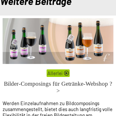
Weitere Beiträge
Allerlei
Bilder-Composings für Getränke-Webshop ?
>
Werden Einzelaufnahmen zu Bildcomposings
zusammengestellt, bietet dies auch langfristig volle
Flexibilität in der freien Bildgestaltung am