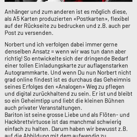
Anhänger und zum anderen ist es möglich diese,
als A5 Karten produzierten «Postkarten», flexibel
auf der Rückseite zu bedrucken und z.B. auch per
Post zu versenden.
Norbert und ich verfolgen dabei immer gerne
denselben Ansatz = wenn wir was tun dann aber
richtig! So entwickelte sich der dringende Bedarf
einer tollen Einladungskarte zur auflagenstarken
Autogrammkarte. Und wenn Du nun Norbert nicht
grad online findest ist es durchaus das Geheimnis
seines Erfolges den «Analogen» Weg zu pflegen
und digital zurückhaltend zu sein. Er ist und bleibt
so ein Geheimtipp und liebt die kleinen Bühnen
auch privater Veranstaltungen.
Bariton ist seine grosse Liebe und als Flöten- und
Hackbrettvirtuose ist das manchmal schwierig
einfach zu halten. Darum haben wir bewusst z.B.
auf die Abbildung mit dem aufwendig zu