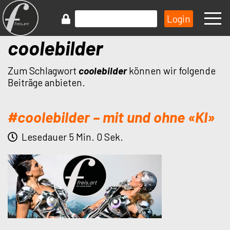
coolebilder
Zum Schlagwort
coolebilder
können wir folgende
Beiträge anbieten.
#coolebilder – mit und ohne «KI»
Lesedauer 5 Min. 0 Sek.