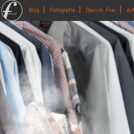
Blog
Fotografie
Dani m. Frei
Ar