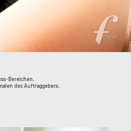
ess-Bereichen.
kmalen des Auftraggebers.