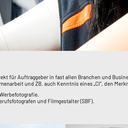
ekt für Auftraggeber in fast allen Branchen und Busin
ammenarbeit und ZB. auch Kenntnis eines „CI“, den Mer
e Werbefotografie.
erufsfotografen und Filmgestalter (SBF).